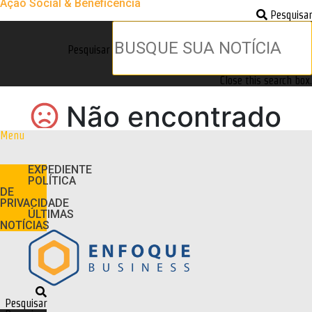
Ação Social & Beneficência
Pesquisar
Pesquisar
Close this search box.
Menu
EXPEDIENTE
POLÍTICA
DE
PRIVACIDADE
ÚLTIMAS
NOTÍCIAS
Pesquisar