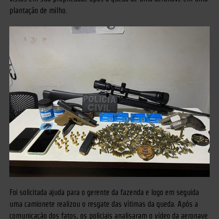
plantação de milho.
Foi solicitada ajuda para o gerente da fazenda e logo em seguida
uma camionete realizou o resgate das vítimas da queda. Após a
comunicação dos fatos, os policiais analisaram o vídeo da aeronave