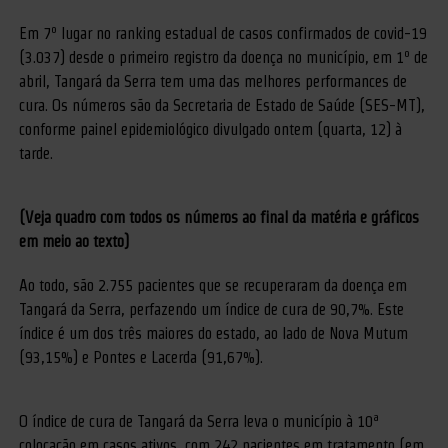
Em 7º lugar no ranking estadual de casos confirmados de covid-19
(3.037) desde o primeiro registro da doença no município, em 1º de
abril, Tangará da Serra tem uma das melhores performances de
cura. Os números são da Secretaria de Estado de Saúde (SES-MT),
conforme painel epidemiológico divulgado ontem (quarta, 12) à
tarde.
(Veja quadro com todos os números ao final da matéria e gráficos
em meio ao texto)
Ao todo, são 2.755 pacientes que se recuperaram da doença em
Tangará da Serra, perfazendo um índice de cura de 90,7%. Este
índice é um dos três maiores do estado, ao lado de Nova Mutum
(93,15%) e Pontes e Lacerda (91,67%).
O índice de cura de Tangará da Serra leva o município à 10ª
colocação em casos ativos, com 242 pacientes em tratamento (em