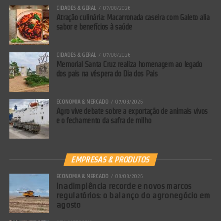
CIDADES & GERAL
07/08/2026
Atração culinária: Macarronada caseira com Galeto alia
sabor e benefícios à saúde
CIDADES & GERAL
07/08/2026
Memorial Santa Cruz realiza homenagem ao legado
dos pais na véspera do Dia dos Pais
ECONOMIA & MERCADO
07/08/2026
Agro vive debate sobre a exportação de animais vivos
e o fechamento da safra de milho
EMPRESAS & PRODUTOS
ECONOMIA & MERCADO
08/08/2026
Inadimplência recorde e novos marcos
regulatórios: o balanço do agronegócio em
agosto