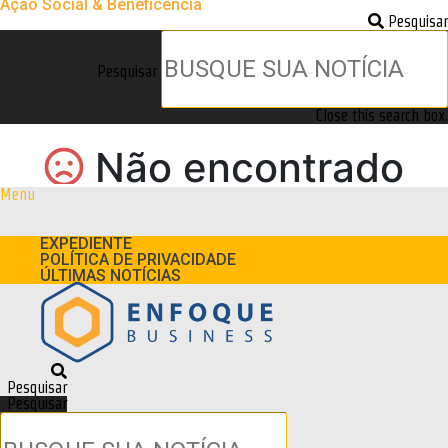
Ação Social & Beneficência
Pesquisar
Pesquisar
Close this search box.
Menu
EXPEDIENTE
POLÍTICA DE PRIVACIDADE
ÚLTIMAS NOTÍCIAS
Pesquisar
Pesquisar