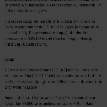
isolamento e/ou internados). Os óbitos somam 40, perfazendo um
índice de letalidade de 1,32%.
A taxa de ocupação dos leitos de UTIs públicas em Tangará da
Serra, segundo boletim da SES-MT, é de 53,8% (07 ocupadas de
um total de 13). Já o percentual de ocupação de leitos de
enfermaria é de 35% (17 dos 49 leitos) no Hospital Municipal
Arlete Daisy Ciquetti de Brito.
Estado
A Secretaria de Estado de Saúde (SES-MT) notificou, até a tarde
desta quarta-feira (12.08), 69.085 casos confirmados da Covid-19
em Mato Grosso, sendo registrados 2.264 óbitos em decorrência do
coronavírus no Estado.
Foram registradas 1.941 novas confirmações de coronavírus no
Estado. Dos 69.085 casos confirmados da Covid-19 em Mato