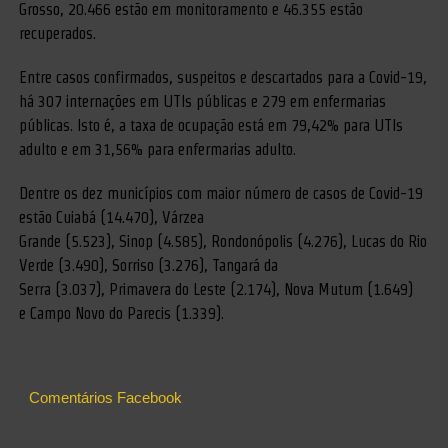
Grosso, 20.466 estão em monitoramento e 46.355 estão
recuperados.
Entre casos confirmados, suspeitos e descartados para a Covid-19,
há 307 internações em UTIs públicas e 279 em enfermarias
públicas. Isto é, a taxa de ocupação está em 79,42% para UTIs
adulto e em 31,56% para enfermarias adulto.
Dentre os dez municípios com maior número de casos de Covid-19
estão Cuiabá (14.470), Várzea
Grande (5.523), Sinop (4.585), Rondonópolis (4.276), Lucas do Rio
Verde (3.490), Sorriso (3.276), Tangará da
Serra (3.037), Primavera do Leste (2.174), Nova Mutum (1.649)
e Campo Novo do Parecis (1.339).
Comentários Facebook