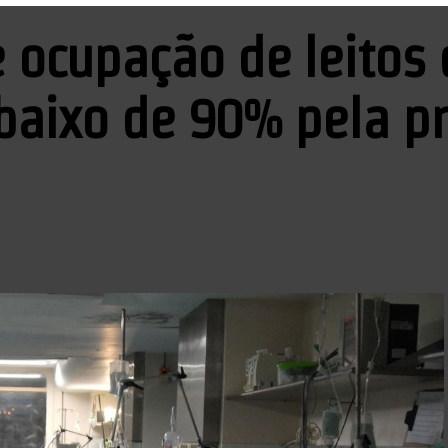
e ocupação de leitos 
abaixo de 90% pela p