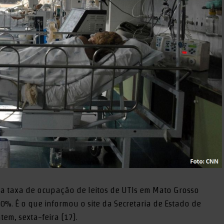
, a taxa de ocupação de leitos de UTIs em Mato Grosso
90%. É o que informou o site da Secretaria de Estado de
em, sexta-feira (17).