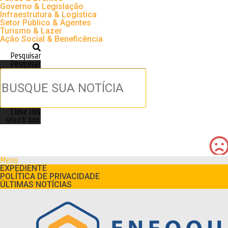
Governo & Legislação
Infraestrutura & Logística
Setor Público & Agentes
Turismo & Lazer
Ação Social & Beneficência
Pesquisar
Pesquisar
Close this
search box.
Menu
EXPEDIENTE
POLÍTICA DE PRIVACIDADE
ÚLTIMAS NOTÍCIAS