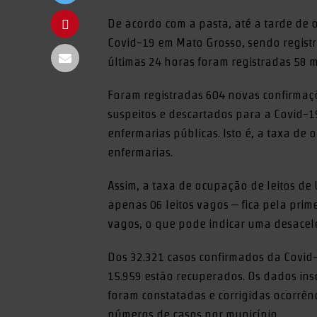
De acordo com a pasta, até a tarde de
Covid-19 em Mato Grosso, sendo registr
últimas 24 horas foram registradas 58 
Foram registradas 604 novas confirmaçõ
suspeitos e descartados para a Covid-1
enfermarias públicas. Isto é, a taxa d
enfermarias.
Assim, a taxa de ocupação de leitos de
apenas 06 leitos vagos – fica pela prim
vagos, o que pode indicar uma desace
Dos 32.321 casos confirmados da Covid
15.959 estão recuperados. Os dados in
foram constatadas e corrigidas ocorrên
números de casos por município.