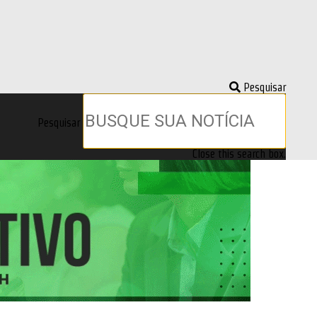
Pesquisar
Pesquisar
Close this search box.