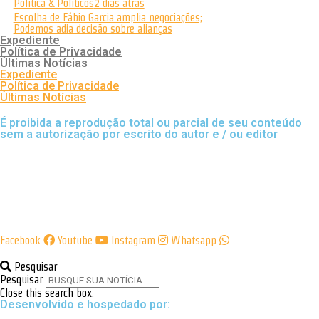
Política & Políticos
2 dias atrás
Escolha de Fábio Garcia amplia negociações;
Podemos adia decisão sobre alianças
Expediente
Política de Privacidade
Últimas Notícias
Expediente
Política de Privacidade
Últimas Notícias
É proibida a reprodução total ou parcial de seu conteúdo
sem a autorização por escrito do autor e / ou editor
Facebook
Youtube
Instagram
Whatsapp
Pesquisar
Pesquisar
Close this search box.
Desenvolvido e hospedado por: