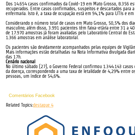
Dos 14.654 casos confirmados da Covid-19 em Mato Grosso, 8.356 est
recuperados. Entre casos confirmados, suspeitos e descartados para 
enfermaria. Isto é, a taxa de ocupação está em 94,1% para UTIs e em
Considerando o número total de casos em Mato Grosso, 50,5% dos dia
masculino; além disso, 3.991 pacientes têm faixa-etária entre 31 a 4
de 17.970 amostras já foram avaliadas pelo Laboratório Central do E
1.366 amostras em análise laboratorial.
Os pacientes são devidamente acompanhados pelas equipes de Vigilânc
Mais informações estão detalhadas na Nota Informativa divulgada diari
das 17h.
Cenário nacional
No último sábado (27), o Governo Federal confirmou 1.344.143 casos d
da doença, correspondendo a uma taxa de letalidade de 4,29% entre 
pessoas, um índice de 54,6%.
Comentários Facebook
Related Topics:
destaque 4