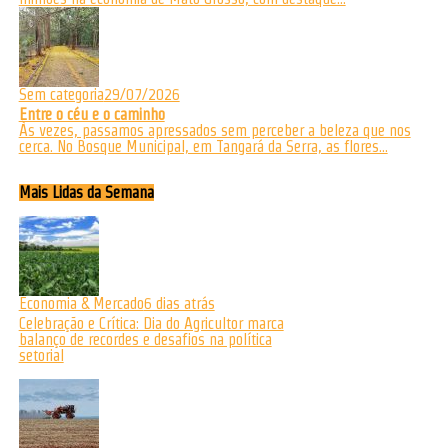
Sem categoria
29/07/2026
Entre o céu e o caminho
Às vezes, passamos apressados sem perceber a beleza que nos
cerca. No Bosque Municipal, em Tangará da Serra, as flores...
Mais Lidas da Semana
Economia & Mercado
6 dias atrás
Celebração e Crítica: Dia do Agricultor marca
balanço de recordes e desafios na política
setorial