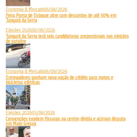
Economia & Mercado
06/08/2026
Feira Ponta de Estoque abre com descontos de até 50% em
Tangará da Serra
Eleições 2026
06/08/2026
Tangará da Serra terá seis candidaturas proporcionais nas eleições
de outubro
Economia & Mercado
06/08/2026
Entregadores ganham nova opção de crédito para motos e
bicicletas elétricas
Eleições 2026
05/08/2026
Convenções expõem fissuras na centro-direita e acirram disputa
em Mato Grosso