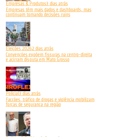
Empresas & Produtos
3 dias atrás
Empresas têm mais dados e dashboards, mas
continuam tomando decisões ruins
Eleições 2026
2 dias atrás
Convenções expõem fissuras na centro-direita
e acirram disputa em Mato Grosso
Policial
3 dias atrás
Facções, tráfico de drogas e violência mobilizam
forças de segurança na região