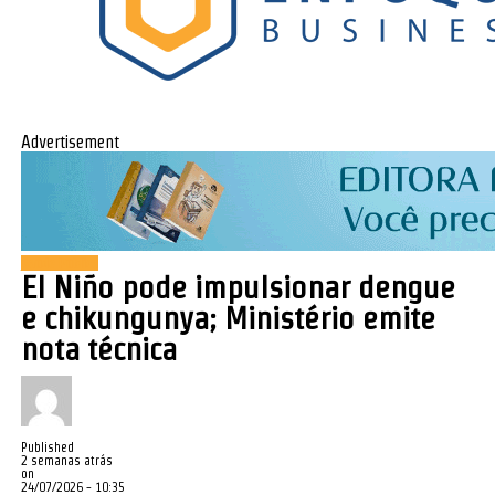
Advertisement
Saúde Pública
El Niño pode impulsionar dengue
e chikungunya; Ministério emite
nota técnica
Published
2 semanas atrás
on
24/07/2026 - 10:35