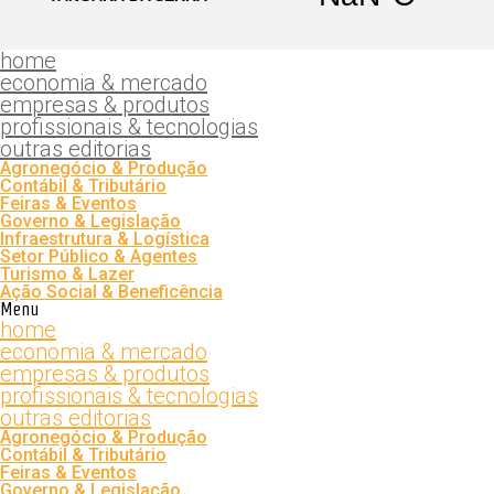
home
economia & mercado
empresas & produtos
profissionais & tecnologias
outras editorias
Agronegócio & Produção
Contábil & Tributário
Feiras & Eventos
Governo & Legislação
Infraestrutura & Logística
Setor Público & Agentes
Turismo & Lazer
Ação Social & Beneficência
Menu
home
economia & mercado
empresas & produtos
profissionais & tecnologias
outras editorias
Agronegócio & Produção
Contábil & Tributário
Feiras & Eventos
Governo & Legislação