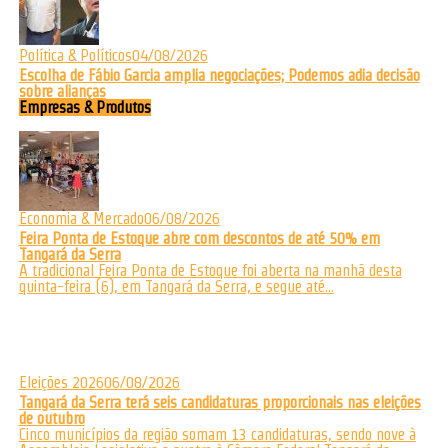
Política & Políticos
04/08/2026
Escolha de Fábio Garcia amplia negociações; Podemos adia decisão
sobre alianças
Empresas & Produtos
Economia & Mercado
06/08/2026
Feira Ponta de Estoque abre com descontos de até 50% em
Tangará da Serra
A tradicional Feira Ponta de Estoque foi aberta na manhã desta
quinta-feira (6), em Tangará da Serra, e segue até...
Eleições 2026
06/08/2026
Tangará da Serra terá seis candidaturas proporcionais nas eleições
de outubro
Cinco municípios da região somam 13 candidaturas, sendo nove à