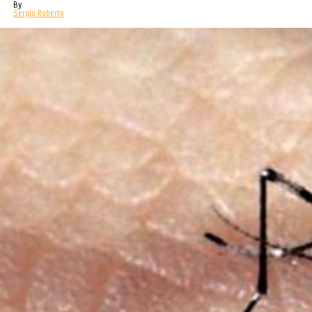
By
Sergio Roberto