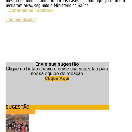
mesmo período do ano anterior. Os casos de chikungunya também
recuaram 46%, segundo o Ministério da Saúde.
Comentários Facebook
Continue Reading
Envie sua sugestão
Clique no botão abaixo e envie sua sugestão para
nossa equipe de redação
Clique Aqui
SUGESTÃO
Últimas Notícias