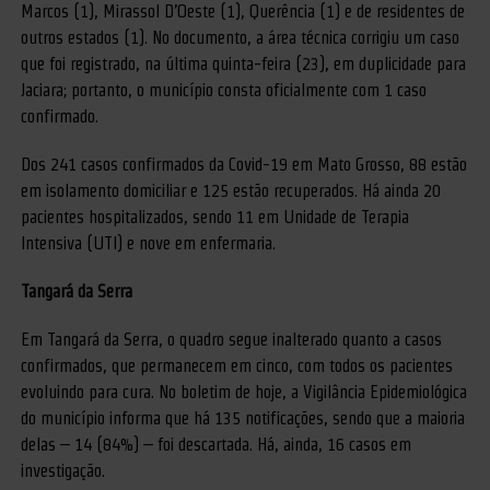
Marcos (1), Mirassol D’Oeste (1), Querência (1) e de residentes de
outros estados (1). No documento, a área técnica corrigiu um caso
que foi registrado, na última quinta-feira (23), em duplicidade para
Jaciara; portanto, o município consta oficialmente com 1 caso
confirmado.
Dos 241 casos confirmados da Covid-19 em Mato Grosso, 88 estão
em isolamento domiciliar e 125 estão recuperados. Há ainda 20
pacientes hospitalizados, sendo 11 em Unidade de Terapia
Intensiva (UTI) e nove em enfermaria.
Tangará da Serra
Em Tangará da Serra, o quadro segue inalterado quanto a casos
confirmados, que permanecem em cinco, com todos os pacientes
evoluindo para cura. No boletim de hoje, a Vigilância Epidemiológica
do município informa que há 135 notificações, sendo que a maioria
delas – 14 (84%) – foi descartada. Há, ainda, 16 casos em
investigação.