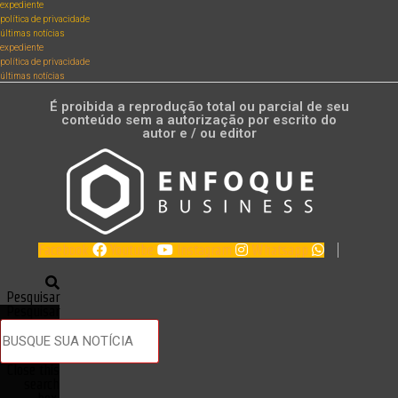
expediente
política de privacidade
últimas notícias
expediente
política de privacidade
últimas notícias
É proibida a reprodução total ou parcial de seu
conteúdo sem a autorização por escrito do
autor e / ou editor
Facebook
Youtube
Instagram
Whatsapp
Pesquisar
Pesquisar
Close this
search