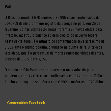
País
O Brasil acumula 3.670 mortes e 52.996 casos confirmados de
Covid-19 desde o primeiro registro da doença no país, em 26 de
fevereiro. Só nas últimas 24 horas, foram 357 novos óbitos pela
infecção, mostrou o balanço epidemiológico do governo federal
nesta sexta-feira. Já o número de contaminados teve acréscimo de
3.503 ante o último boletim, divulgado na quinta-feira. A taxa de
letalidade, que é o percentual de mortes entre indivíduos doentes,
cresceu de 6,7% para 7,1%.
O estado de São Paulo continua sendo o mais atingido pela
pandemia, com 17.826 casos confirmados e 1.512 mortes. O Rio de
Janeiro vem logo na sequência com 6.282 ocorrências e 570 óbitos.
Comentários Facebook