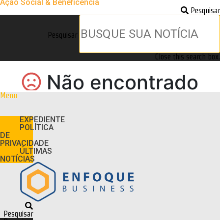
Ação Social & Beneficência
Pesquisar
Pesquisar
Close this search box.
Menu
EXPEDIENTE
POLÍTICA
DE
PRIVACIDADE
ÚLTIMAS
NOTÍCIAS
Pesquisar