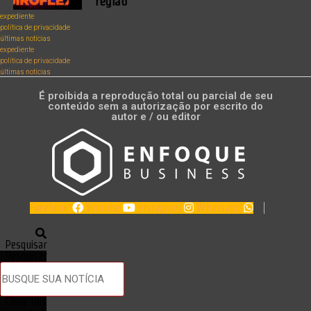
região
expediente
política de privacidade
últimas notícias
expediente
política de privacidade
últimas notícias
É proibida a reprodução total ou parcial de seu
conteúdo sem a autorização por escrito do
autor e / ou editor
Facebook
Youtube
Instagram
Whatsapp
Pesquisar
Pesquisar
Close this