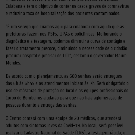
Cuiabana e tem o objetivo de conter os casos graves de coronavírus
e reduzir a taxa de hospitalização dos pacientes contaminados.
“É um serviço que criamos aqui para colaborar com aquilo que as
prefeituras fazem nos PSFs, UPAs e policlínicas. Melhorando o
diagnóstico e a testagem, podemos diminuir a curva de contágio e
fazer o tratamento precoce, diminuindo a necessidade de o cidadão
procurar hospital e precisar de UTI”, declarou o governador Mauro
Mendes.
De acordo com o planejamento, as 600 senhas serão entregues
das 6h às 6h45 e os atendimentos iniciam às 7h. Será obrigatório o
uso de máscaras de proteção no local e as equipes profissionais do
Corpo de Bombeiros ajudarão para que não haja aglomeração de
pessoas durante a entrega das senhas.
O Centro contará com uma equipe de 20 médicos, que atenderá
adultos com sintomas leves da Covid-19. No local, será possível
realizar o Cadastro Nacional de Saúde (CNS), a testagem rápida, o