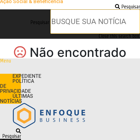
Ação Social & Beneficência
Pesquisar
Pesquisar
Close this search box.
Menu
EXPEDIENTE
POLÍTICA
DE
PRIVACIDADE
ÚLTIMAS
NOTÍCIAS
Pesquisar