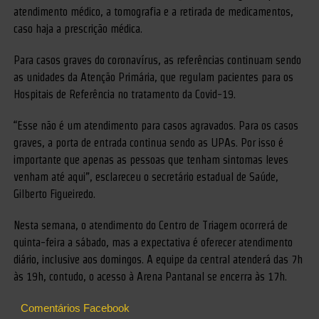
atendimento médico, a tomografia e a retirada de medicamentos,
caso haja a prescrição médica.
Para casos graves do coronavírus, as referências continuam sendo
as unidades da Atenção Primária, que regulam pacientes para os
Hospitais de Referência no tratamento da Covid-19.
“Esse não é um atendimento para casos agravados. Para os casos
graves, a porta de entrada continua sendo as UPAs. Por isso é
importante que apenas as pessoas que tenham sintomas leves
venham até aqui”, esclareceu o secretário estadual de Saúde,
Gilberto Figueiredo.
Nesta semana, o atendimento do Centro de Triagem ocorrerá de
quinta-feira a sábado, mas a expectativa é oferecer atendimento
diário, inclusive aos domingos. A equipe da central atenderá das 7h
às 19h, contudo, o acesso à Arena Pantanal se encerra às 17h.
Comentários Facebook