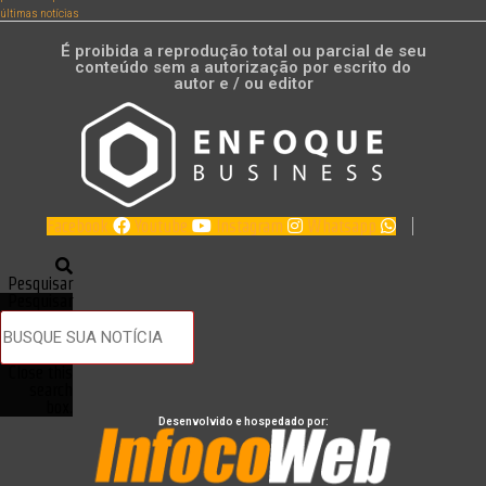
últimas notícias
É proibida a reprodução total ou parcial de seu
conteúdo sem a autorização por escrito do
autor e / ou editor
Facebook
Youtube
Instagram
Whatsapp
Pesquisar
Pesquisar
Close this
search
box.
Desenvolvido e hospedado por: