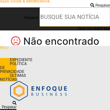
Ação Social & Beneficência
Pesquisar
Pesquisar
Close this search box.
Menu
EXPEDIENTE
POLÍTICA
DE
PRIVACIDADE
ÚLTIMAS
NOTÍCIAS
Pesquisar