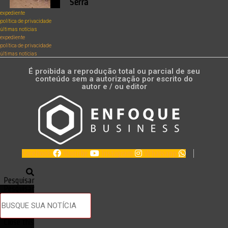
Serra
expediente
política de privacidade
últimas notícias
expediente
política de privacidade
últimas notícias
É proibida a reprodução total ou parcial de seu
conteúdo sem a autorização por escrito do
autor e / ou editor
Facebook
Youtube
Instagram
Whatsapp
Pesquisar
Pesquisar
Close this