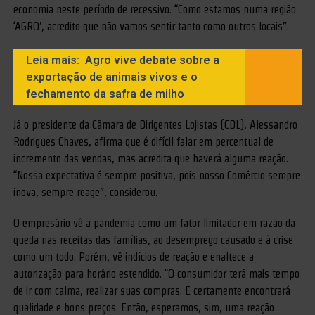
economia neste período de recessivo. “Como estamos numa região
‘AGRO’, acredito que não vamos sentir tanto como outros locais”.
Leia mais:
Agro vive debate sobre a
exportação de animais vivos e o
fechamento da safra de milho
Já o presidente da Câmara de Dirigentes Lojistas (CDL), Alessandro
Rodrigues Chaves, afirma que é difícil falar em percentual de
incremento das vendas, mas acredita que haverá alguma reação.
“Nossa expectativa é sempre positiva, pois nosso Comércio sempre
inova, sempre reage”, considerou.
O empresário vê a pandemia como um fator limitador em razão da
queda nas receitas das famílias, ao desemprego causado e à crise
como um todo. Porém, vê indícios de reação e enaltece a
autorização para horário estendido. “O consumidor terá mais tempo
de ir com calma, realizar suas compras. E certamente encontrará
qualidade e bons preços. Então, esperamos, sim, uma reação