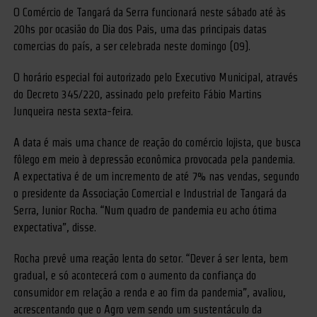
O Comércio de Tangará da Serra funcionará neste sábado até às
20hs por ocasião do Dia dos Pais, uma das principais datas
comercias do país, a ser celebrada neste domingo (09).
O horário especial foi autorizado pelo Executivo Municipal, através
do Decreto 345/220, assinado pelo prefeito Fábio Martins
Junqueira nesta sexta-feira.
A data é mais uma chance de reação do comércio lojista, que busca
fôlego em meio à depressão econômica provocada pela pandemia.
A expectativa é de um incremento de até 7% nas vendas, segundo
o presidente da Associação Comercial e Industrial de Tangará da
Serra, Junior Rocha. “Num quadro de pandemia eu acho ótima
expectativa”, disse.
Rocha prevê uma reação lenta do setor. “Dever á ser lenta, bem
gradual, e só acontecerá com o aumento da confiança do
consumidor em relação a renda e ao fim da pandemia”, avaliou,
acrescentando que o Agro vem sendo um sustentáculo da