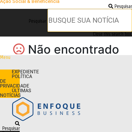
Ação Social & Beneficência
Pesquisar
Pesquisar
Close this search box.
Menu
EXPEDIENTE
POLÍTICA
DE
PRIVACIDADE
ÚLTIMAS
NOTÍCIAS
Pesquisar