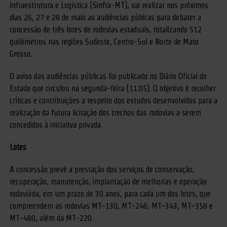
Infraestrutura e Logística (Sinfra-MT), vai realizar nos próximos
dias 26, 27 e 28 de maio as audiências púbicas para debater a
concessão de três lotes de rodovias estaduais, totalizando 512
quilômetros nas regiões Sudeste, Centro-Sul e Norte de Mato
Grosso.
O aviso das audiências públicas foi publicado no Diário Oficial do
Estado que circulou na segunda-feira (11.05). O objetivo é recolher
críticas e contribuições a respeito dos estudos desenvolvidos para a
realização da futura licitação dos trechos das rodovias a serem
concedidos à iniciativa privada.
Lotes
A concessão prevê a prestação dos serviços de conservação,
recuperação, manutenção, implantação de melhorias e operação
rodoviária, em um prazo de 30 anos, para cada um dos lotes, que
compreendem as rodovias MT-130, MT-246, MT-343, MT-358 e
MT-480, além da MT-220.