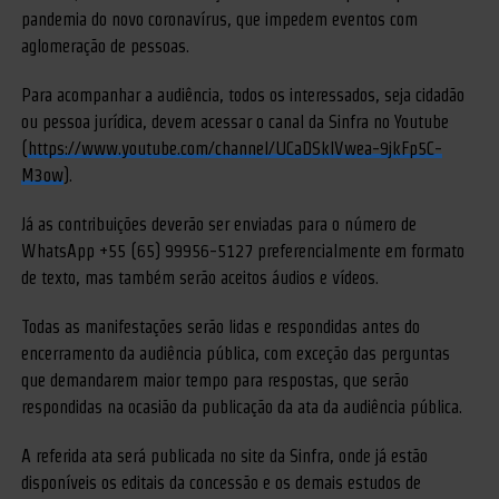
pandemia do novo coronavírus, que impedem eventos com
aglomeração de pessoas.
Para acompanhar a audiência, todos os interessados, seja cidadão
ou pessoa jurídica, devem acessar o canal da Sinfra no Youtube
(
https://www.youtube.com/channel/UCaDSklVwea-9jkFp5C-
M3ow
).
Já as contribuições deverão ser enviadas para o número de
WhatsApp +55 (65) 99956-5127 preferencialmente em formato
de texto, mas também serão aceitos áudios e vídeos.
Todas as manifestações serão lidas e respondidas antes do
encerramento da audiência pública, com exceção das perguntas
que demandarem maior tempo para respostas, que serão
respondidas na ocasião da publicação da ata da audiência pública.
A referida ata será publicada no site da Sinfra, onde já estão
disponíveis os editais da concessão e os demais estudos de