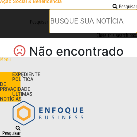
Ação Social & Beneficência
Pesquisar
Pesquisar
Close this search box.
Menu
EXPEDIENTE
POLÍTICA
DE
PRIVACIDADE
ÚLTIMAS
NOTÍCIAS
Pesquisar