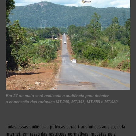
Em 27 de maio será realizada a audiência para debater
a concessão das rodovias MT-246, MT-343, MT-358 e MT-480.
Todas essas audiências públicas serão transmitidas ao vivo, pela
internet, em razão das restrições normativas impostas pela