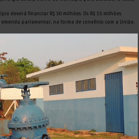
ípio deverá financiar R$ 30 milhões. Os R$ 15 milhões
de emenda parlamentar, na forma de convênio com a União.