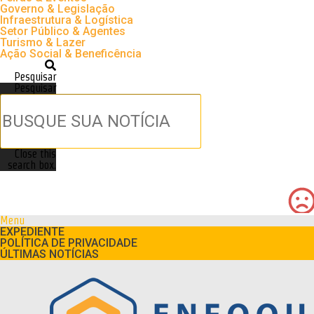
Governo & Legislação
Infraestrutura & Logística
Setor Público & Agentes
Turismo & Lazer
Ação Social & Beneficência
Pesquisar
Pesquisar
Close this
search box.
Menu
EXPEDIENTE
POLÍTICA DE PRIVACIDADE
ÚLTIMAS NOTÍCIAS