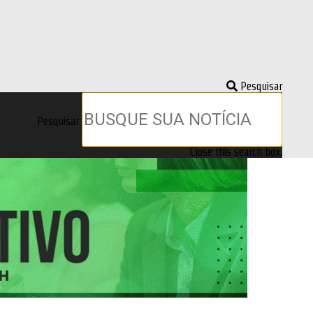
Pesquisar
Pesquisar
Close this search box.